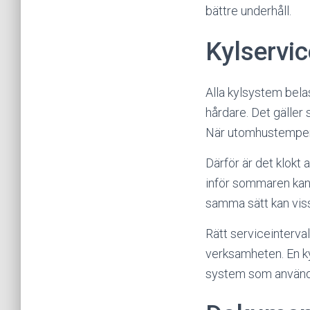
bättre underhåll.
Kylservi
Alla kylsystem bela
hårdare. Det gäller 
När utomhustempera
Därför är det klokt
inför sommaren kan
samma sätt kan viss
Rätt serviceinterval
verksamheten. En k
system som använd