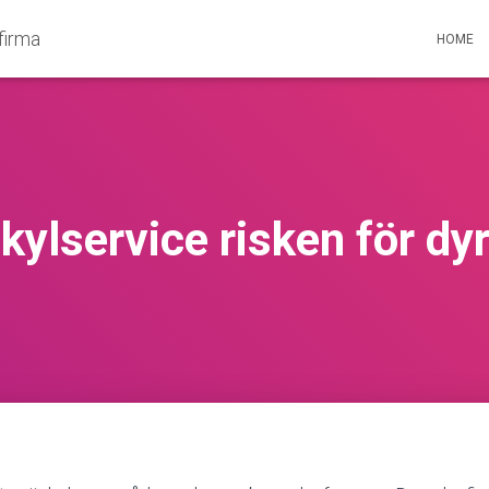
tfirma
HOME
kylservice risken för dyr