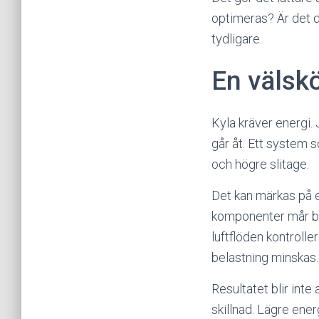
optimeras? Är det d
tydligare.
En välskö
Kyla kräver energi.
går åt. Ett system so
och högre slitage.
Det kan märkas på e
komponenter mår bät
luftflöden kontroll
belastning minskas.
Resultatet blir inte 
skillnad. Lägre ener