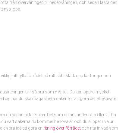
soffa från övervåningen till nedervåningen, och sedan lasta den
tt nya jobb.
viktigt att fylla förrådet på rätt sätt. Märk upp kartonger och
gasineringen blir så bra som möjligt. Du kan spara mycket
d dig när du ska magasinera saker för att göra det effektivare.
ra du sedan hittar saker. Det som du använder ofta eller vill ha
 vet du vart sakerna du kommer behöva är och du slipper riva ur
ra en bra idé att göra en
ritning över förrådet
och rita in vad som