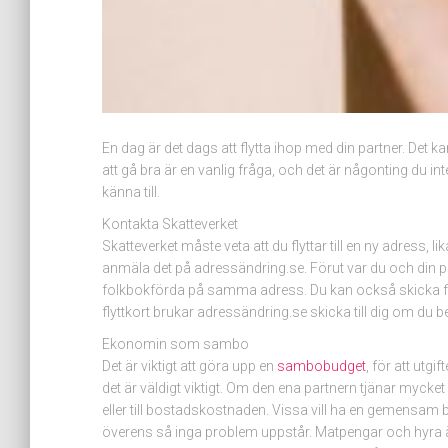
En dag är det dags att flytta ihop med din partner. Det
att gå bra är en vanlig fråga, och det är någonting du in
känna till.
Kontakta Skatteverket
Skatteverket måste veta att du flyttar till en ny adress, l
anmäla det på adressändring.se. Förut var du och din p
folkbokförda på samma adress. Du kan också skicka fly
flyttkort brukar adressändring.se skicka till dig om du 
Ekonomin som sambo
Det är viktigt att göra upp en
sambobudget
, för att utg
det är väldigt viktigt. Om den ena partnern tjänar myc
eller till bostadskostnaden. Vissa vill ha en gemensam bu
överens så inga problem uppstår. Matpengar och hyra är