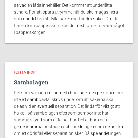
se vad en låda innehåller. Det kommer att underlätta
senare. För att spara utrymme när du ska magasinera
saker är det bra att fylla saker med andra saker. Om du
har en tom papperskorg kan du med fördel förvara något
i papperskorgen.
FLYTTA IHOP
Sambolagen
Det som var och en tar med i boet äger den personen om
inte ett samboavtal skrivs under om att sakerna ska
delas vid en eventuell separation. Det är därför viktigt att
ha koll på sambolagen eftersom sambor inte har
samma skydd som gifta par har. Det är bara den
gemensamma bostaden och inredningen som delas lika
om ett dödsfall eller separation sker. Då spelar det ingen