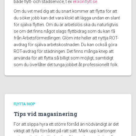
både flytt- och städservice, t ex
erixonflytt.se
.
Om du vet med dig att du snart kommer att flytta för att
du söker jobb kan det vara klokt att lägga undan en slant
för själva flytten. Om du är arbetslös ska du naturligtvis
se om det finns något slags flyttbidrag som du kan få
från Arbetsförmedlingen. Glöm inte heller att nyttja ROT-
avdrag för själva arbetskostnaden. Du kan också göra
ROT-avdrag för städningen. Det finns många knep att
använda för att flytta så billigt som möjligt, samtidigt
som du överlåter det tunga jobbet åt professionellt folk.
FLYTTA IHOP
Tips vid magasinering
För att slippa hyra ett större förråd än nödvändigt är det
viktigt att fylla förrådet på rätt sätt. Märk upp kartonger