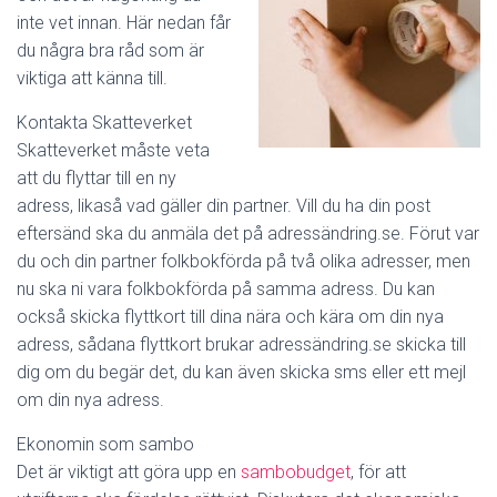
inte vet innan. Här nedan får
du några bra råd som är
viktiga att känna till.
Kontakta Skatteverket
Skatteverket måste veta
att du flyttar till en ny
adress, likaså vad gäller din partner. Vill du ha din post
eftersänd ska du anmäla det på adressändring.se. Förut var
du och din partner folkbokförda på två olika adresser, men
nu ska ni vara folkbokförda på samma adress. Du kan
också skicka flyttkort till dina nära och kära om din nya
adress, sådana flyttkort brukar adressändring.se skicka till
dig om du begär det, du kan även skicka sms eller ett mejl
om din nya adress.
Ekonomin som sambo
Det är viktigt att göra upp en
sambobudget
, för att